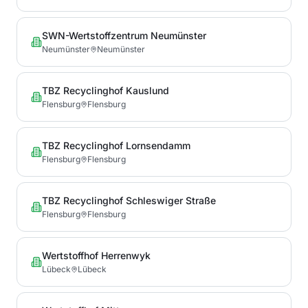
SWN-Wertstoffzentrum Neumünster
Neumünster
Neumünster
TBZ Recyclinghof Kauslund
Flensburg
Flensburg
TBZ Recyclinghof Lornsendamm
Flensburg
Flensburg
TBZ Recyclinghof Schleswiger Straße
Flensburg
Flensburg
Wertstoffhof Herrenwyk
Lübeck
Lübeck