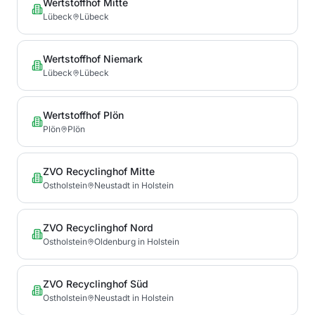
Wertstoffhof Mitte
Lübeck
Lübeck
Wertstoffhof Niemark
Lübeck
Lübeck
Wertstoffhof Plön
Plön
Plön
ZVO Recyclinghof Mitte
Ostholstein
Neustadt in Holstein
ZVO Recyclinghof Nord
Ostholstein
Oldenburg in Holstein
ZVO Recyclinghof Süd
Ostholstein
Neustadt in Holstein