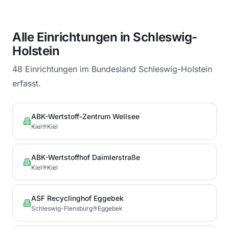
Alle Einrichtungen in
Schleswig-
Holstein
48
Einrichtungen im Bundesland
Schleswig-Holstein
erfasst.
ABK-Wertstoff-Zentrum Wellsee
Kiel
Kiel
ABK-Wertstoffhof Daimlerstraße
Kiel
Kiel
ASF Recyclinghof Eggebek
Schleswig-Flensburg
Eggebek