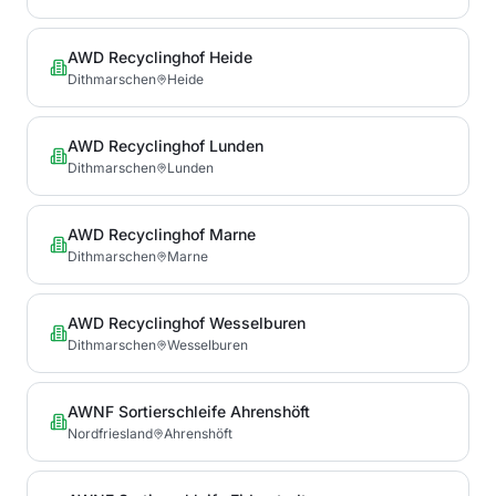
AWD Recyclinghof Heide
Dithmarschen
Heide
AWD Recyclinghof Lunden
Dithmarschen
Lunden
AWD Recyclinghof Marne
Dithmarschen
Marne
AWD Recyclinghof Wesselburen
Dithmarschen
Wesselburen
AWNF Sortierschleife Ahrenshöft
Nordfriesland
Ahrenshöft