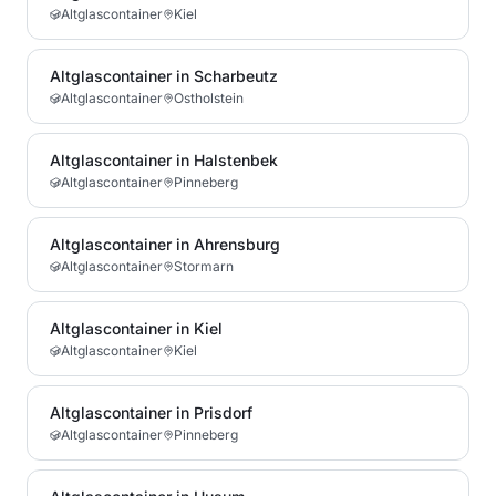
Altglascontainer
Kiel
Altglascontainer in Scharbeutz
Altglascontainer
Ostholstein
Altglascontainer in Halstenbek
Altglascontainer
Pinneberg
Altglascontainer in Ahrensburg
Altglascontainer
Stormarn
Altglascontainer in Kiel
Altglascontainer
Kiel
Altglascontainer in Prisdorf
Altglascontainer
Pinneberg