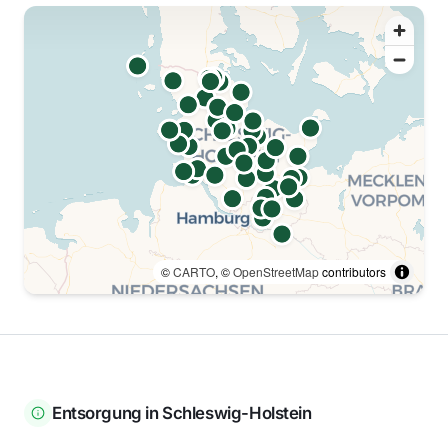
©
CARTO
, ©
OpenStreetMap
contributors
Entsorgung in
Schleswig-Holstein