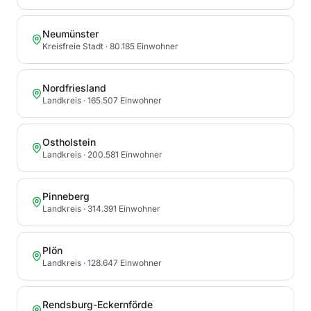
Neumünster
Kreisfreie Stadt
· 80.185 Einwohner
Nordfriesland
Landkreis
· 165.507 Einwohner
Ostholstein
Landkreis
· 200.581 Einwohner
Pinneberg
Landkreis
· 314.391 Einwohner
Plön
Landkreis
· 128.647 Einwohner
Rendsburg-Eckernförde