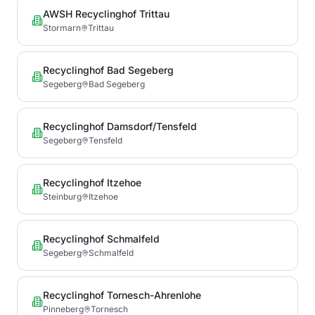
AWSH Recyclinghof Trittau
Stormarn
Trittau
Recyclinghof Bad Segeberg
Segeberg
Bad Segeberg
Recyclinghof Damsdorf/Tensfeld
Segeberg
Tensfeld
Recyclinghof Itzehoe
Steinburg
Itzehoe
Recyclinghof Schmalfeld
Segeberg
Schmalfeld
Recyclinghof Tornesch-Ahrenlohe
Pinneberg
Tornesch