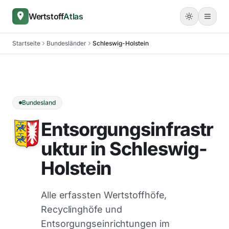
Wertstoff
Atlas
Startseite
Bundesländer
Schleswig-Holstein
Bundesland
Entsorgungsinfrastr
uktur in Schleswig-
Holstein
Alle erfassten Wertstoffhöfe,
Recyclinghöfe und
Entsorgungseinrichtungen im