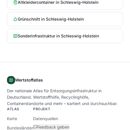
Altkleidercontainer
in
Schleswig-Holstein
Grünschnitt
in
Schleswig-Holstein
Sonderinfrastruktur
in
Schleswig-Holstein
Wertstoffatlas
Der nationale Atlas für Entsorgungsinfrastruktur in
Deutschland. Wertstoffhöfe, Recyclinghöfe,
Containerstandorte und mehr – kartiert und durchsuchbar.
ATLAS
PROJEKT
Karte
Datenquellen
Feedback geben
Bundesländer