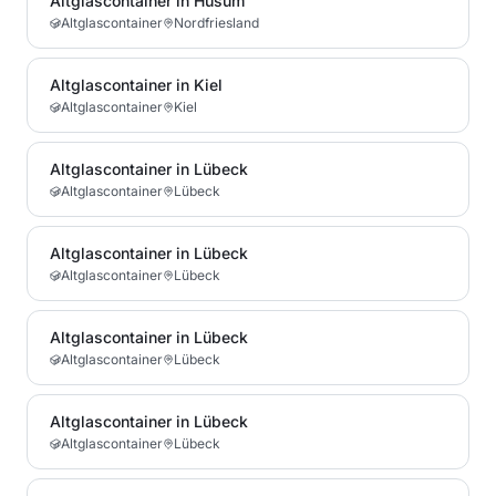
Altglascontainer in Husum
Altglascontainer
Nordfriesland
Altglascontainer in Kiel
Altglascontainer
Kiel
Altglascontainer in Lübeck
Altglascontainer
Lübeck
Altglascontainer in Lübeck
Altglascontainer
Lübeck
Altglascontainer in Lübeck
Altglascontainer
Lübeck
Altglascontainer in Lübeck
Altglascontainer
Lübeck