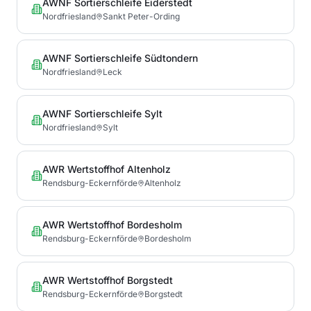
AWNF Sortierschleife Eiderstedt
Nordfriesland
Sankt Peter-Ording
AWNF Sortierschleife Südtondern
Nordfriesland
Leck
AWNF Sortierschleife Sylt
Nordfriesland
Sylt
AWR Wertstoffhof Altenholz
Rendsburg-Eckernförde
Altenholz
AWR Wertstoffhof Bordesholm
Rendsburg-Eckernförde
Bordesholm
AWR Wertstoffhof Borgstedt
Rendsburg-Eckernförde
Borgstedt