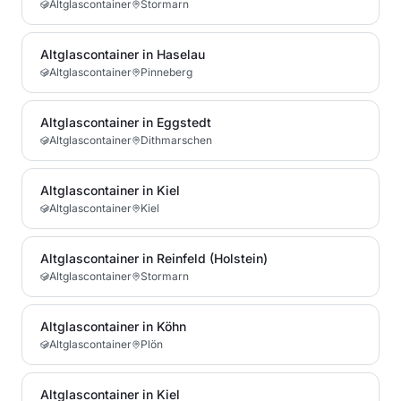
Altglascontainer
Stormarn
Altglascontainer in Haselau
Altglascontainer
Pinneberg
Altglascontainer in Eggstedt
Altglascontainer
Dithmarschen
Altglascontainer in Kiel
Altglascontainer
Kiel
Altglascontainer in Reinfeld (Holstein)
Altglascontainer
Stormarn
Altglascontainer in Köhn
Altglascontainer
Plön
Altglascontainer in Kiel