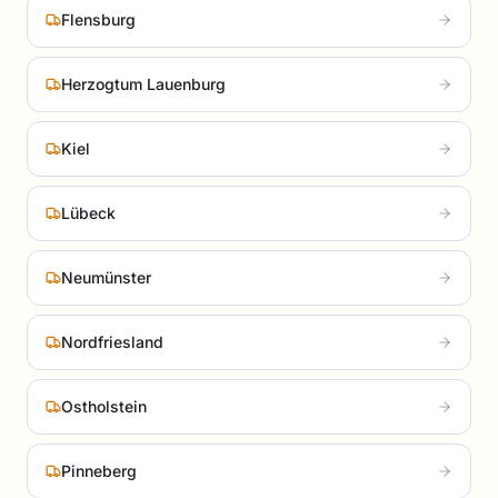
Flensburg
Herzogtum Lauenburg
Kiel
Lübeck
Neumünster
Nordfriesland
Ostholstein
Pinneberg