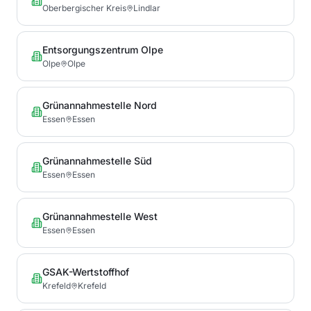
Oberbergischer Kreis
Lindlar
Entsorgungszentrum Olpe
Olpe
Olpe
Grünannahmestelle Nord
Essen
Essen
Grünannahmestelle Süd
Essen
Essen
Grünannahmestelle West
Essen
Essen
GSAK-Wertstoffhof
Krefeld
Krefeld