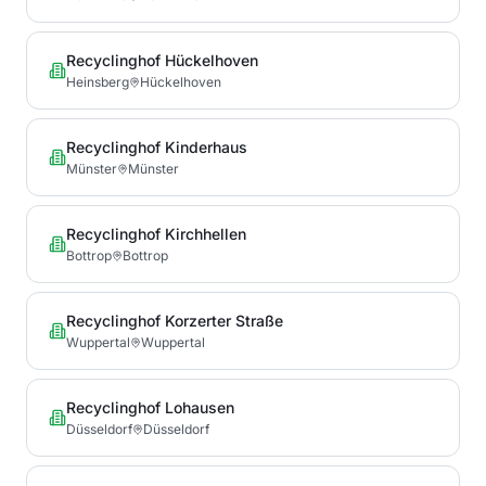
Recyclinghof Hückelhoven
Heinsberg
Hückelhoven
Recyclinghof Kinderhaus
Münster
Münster
Recyclinghof Kirchhellen
Bottrop
Bottrop
Recyclinghof Korzerter Straße
Wuppertal
Wuppertal
Recyclinghof Lohausen
Düsseldorf
Düsseldorf