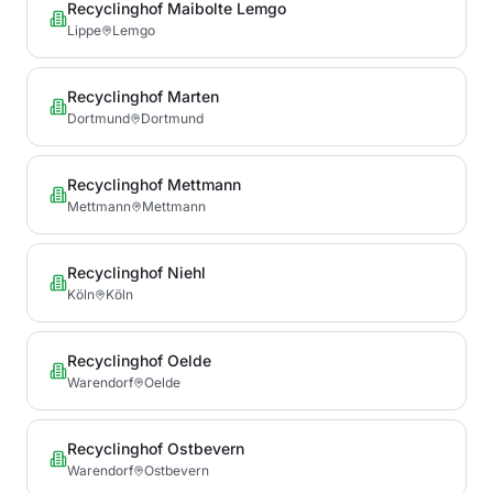
Recyclinghof Maibolte Lemgo
Lippe
Lemgo
Recyclinghof Marten
Dortmund
Dortmund
Recyclinghof Mettmann
Mettmann
Mettmann
Recyclinghof Niehl
Köln
Köln
Recyclinghof Oelde
Warendorf
Oelde
Recyclinghof Ostbevern
Warendorf
Ostbevern