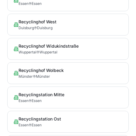
Essen
Essen
Recyclinghof West
Duisburg
Duisburg
Recyclinghof Widukindstraße
Wuppertal
Wuppertal
Recyclinghof Wolbeck
Münster
Münster
Recyclingstation Mitte
Essen
Essen
Recyclingstation Ost
Essen
Essen