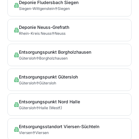
Deponie Fludersbach Siegen
Siegen-Wittgenstein
Siegen
Deponie Neuss-Grefrath
Rhein-Kreis Neuss
Neuss
Entsorgungspunkt Borgholzhausen
Gütersloh
Borgholzhausen
Entsorgungspunkt Gütersloh
Gütersloh
Gütersloh
Entsorgungspunkt Nord Halle
Gütersloh
Halle (Westf.)
Entsorgungsstandort Viersen-Süchteln
Viersen
Viersen