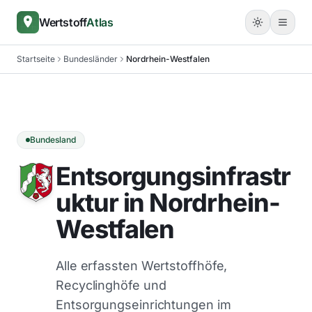
Wertstoff
Atlas
Startseite
Bundesländer
Nordrhein-Westfalen
Bundesland
Entsorgungsinfrastr
uktur in Nordrhein-
Westfalen
Alle erfassten Wertstoffhöfe,
Recyclinghöfe und
Entsorgungseinrichtungen im