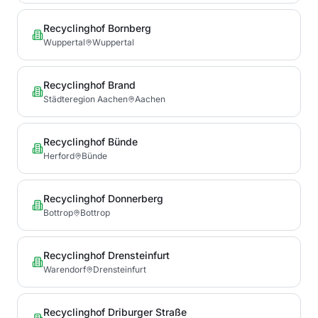
Recyclinghof Bornberg
Wuppertal
Wuppertal
Recyclinghof Brand
Städteregion Aachen
Aachen
Recyclinghof Bünde
Herford
Bünde
Recyclinghof Donnerberg
Bottrop
Bottrop
Recyclinghof Drensteinfurt
Warendorf
Drensteinfurt
Recyclinghof Driburger Straße