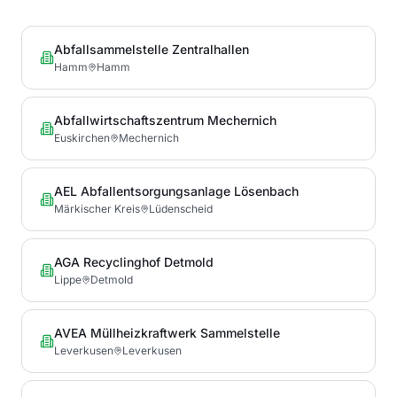
Abfallsammelstelle Zentralhallen
Hamm
Hamm
Abfallwirtschaftszentrum Mechernich
Euskirchen
Mechernich
AEL Abfallentsorgungsanlage Lösenbach
Märkischer Kreis
Lüdenscheid
AGA Recyclinghof Detmold
Lippe
Detmold
AVEA Müllheizkraftwerk Sammelstelle
Leverkusen
Leverkusen