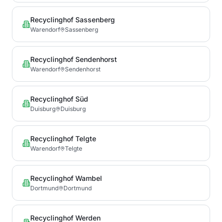
Recyclinghof Sassenberg
Warendorf
Sassenberg
Recyclinghof Sendenhorst
Warendorf
Sendenhorst
Recyclinghof Süd
Duisburg
Duisburg
Recyclinghof Telgte
Warendorf
Telgte
Recyclinghof Wambel
Dortmund
Dortmund
Recyclinghof Werden