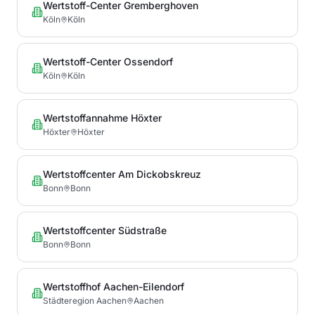
Wertstoff-Center Gremberghoven
Köln
Köln
Wertstoff-Center Ossendorf
Köln
Köln
Wertstoffannahme Höxter
Höxter
Höxter
Wertstoffcenter Am Dickobskreuz
Bonn
Bonn
Wertstoffcenter Südstraße
Bonn
Bonn
Wertstoffhof Aachen-Eilendorf
Städteregion Aachen
Aachen