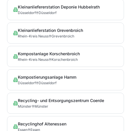
Kleinanliefererstation Deponie Hubbelrath
Düsseldorf
Düsseldorf
Kleinanlieferstation Grevenbroich
Rhein-Kreis Neuss
Grevenbroich
Kompostanlage Korschenbroich
Rhein-Kreis Neuss
Korschenbroich
Kompostierungsanlage Hamm
Düsseldorf
Düsseldorf
Recycling- und Entsorgungszentrum Coerde
Münster
Münster
Recyclinghof Altenessen
Essen
Essen