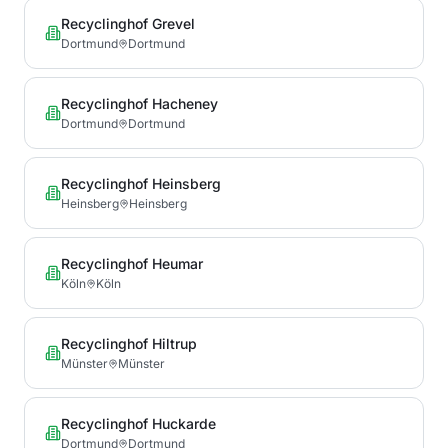
Recyclinghof Grevel
Dortmund
Dortmund
Recyclinghof Hacheney
Dortmund
Dortmund
Recyclinghof Heinsberg
Heinsberg
Heinsberg
Recyclinghof Heumar
Köln
Köln
Recyclinghof Hiltrup
Münster
Münster
Recyclinghof Huckarde
Dortmund
Dortmund