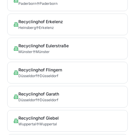
Paderborn
Paderborn
Recyclinghof Erkelenz
Heinsberg
Erkelenz
Recyclinghof Eulerstraße
Münster
Münster
Recyclinghof Flingern
Düsseldorf
Düsseldorf
Recyclinghof Garath
Düsseldorf
Düsseldorf
Recyclinghof Giebel
Wuppertal
Wuppertal