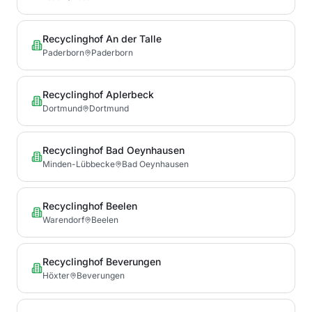
Recyclinghof An der Talle
Paderborn
Paderborn
Recyclinghof Aplerbeck
Dortmund
Dortmund
Recyclinghof Bad Oeynhausen
Minden-Lübbecke
Bad Oeynhausen
Recyclinghof Beelen
Warendorf
Beelen
Recyclinghof Beverungen
Höxter
Beverungen