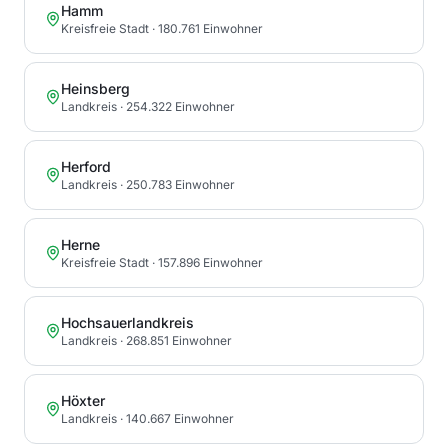
Hamm
Kreisfreie Stadt
· 180.761 Einwohner
Heinsberg
Landkreis
· 254.322 Einwohner
Herford
Landkreis
· 250.783 Einwohner
Herne
Kreisfreie Stadt
· 157.896 Einwohner
Hochsauerlandkreis
Landkreis
· 268.851 Einwohner
Höxter
Landkreis
· 140.667 Einwohner