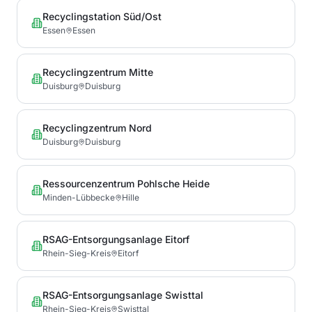
Recyclingstation Süd/Ost
Essen
Essen
Recyclingzentrum Mitte
Duisburg
Duisburg
Recyclingzentrum Nord
Duisburg
Duisburg
Ressourcenzentrum Pohlsche Heide
Minden-Lübbecke
Hille
RSAG-Entsorgungsanlage Eitorf
Rhein-Sieg-Kreis
Eitorf
RSAG-Entsorgungsanlage Swisttal
Rhein-Sieg-Kreis
Swisttal