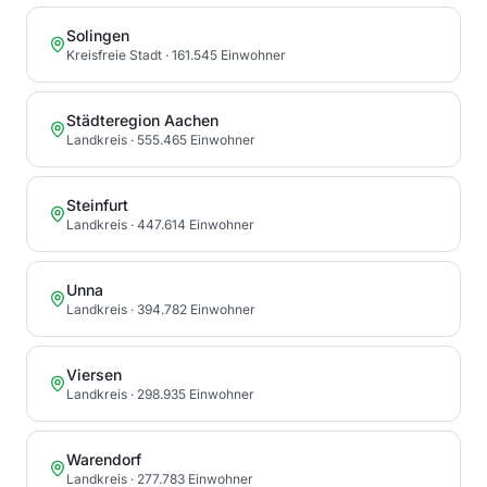
Solingen
Kreisfreie Stadt
· 161.545 Einwohner
Städteregion Aachen
Landkreis
· 555.465 Einwohner
Steinfurt
Landkreis
· 447.614 Einwohner
Unna
Landkreis
· 394.782 Einwohner
Viersen
Landkreis
· 298.935 Einwohner
Warendorf
Landkreis
· 277.783 Einwohner