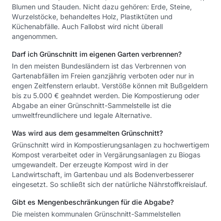
Blumen und Stauden. Nicht dazu gehören: Erde, Steine,
Wurzelstöcke, behandeltes Holz, Plastiktüten und
Küchenabfälle. Auch Fallobst wird nicht überall
angenommen.
Darf ich Grünschnitt im eigenen Garten verbrennen?
In den meisten Bundesländern ist das Verbrennen von
Gartenabfällen im Freien ganzjährig verboten oder nur in
engen Zeitfenstern erlaubt. Verstöße können mit Bußgeldern
bis zu 5.000 € geahndet werden. Die Kompostierung oder
Abgabe an einer Grünschnitt-Sammelstelle ist die
umweltfreundlichere und legale Alternative.
Was wird aus dem gesammelten Grünschnitt?
Grünschnitt wird in Kompostierungsanlagen zu hochwertigem
Kompost verarbeitet oder in Vergärungsanlagen zu Biogas
umgewandelt. Der erzeugte Kompost wird in der
Landwirtschaft, im Gartenbau und als Bodenverbesserer
eingesetzt. So schließt sich der natürliche Nährstoffkreislauf.
Gibt es Mengenbeschränkungen für die Abgabe?
Die meisten kommunalen Grünschnitt-Sammelstellen